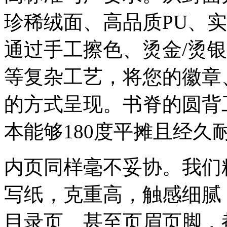
珍稀绒面、高品质PU、
通过手工擦色、烫金/烫
等复杂工艺，将您的徽章
的方式呈现。书脊的圆背
本能够180度平摊且经久
内页同样毫不妥协。我们
写纸，克重高，触感细腻
目录页、甚至页眉页脚，