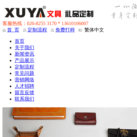
客服热线：020-8255 3170 * 13610106007
首 页
定制流程
免费打样
繁体中文
首页
关于我们
新闻资讯
产品展示
定制流程
常见问题
营销网络
人才招聘
留言反馈
联系我们