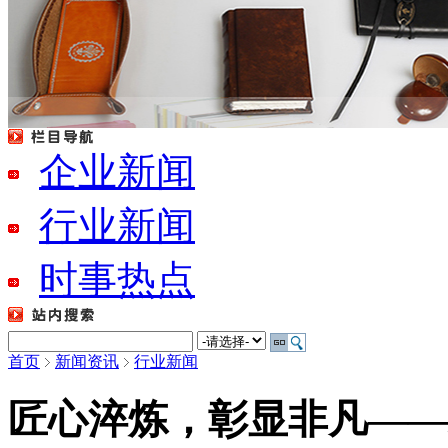
广州记事本定做
企业新闻
null
行业新闻
时事热点
首页
新闻资讯
行业新闻
匠心淬炼，彰显非凡——