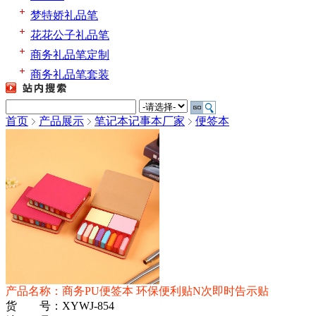
梦特娇礼品笔
花花公子礼品笔
商务礼品笔定制
商务礼品笔套装
首页
产品展示
笔记本记事本厂家
便签本
产品名称：商务PU便签本 环保便利贴N次即时告示贴
货 号：XYWJ-854