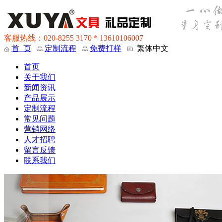
客服热线：020-8255 3170 * 13610106007
首 页
定制流程
免费打样
繁体中文
首页
关于我们
新闻资讯
产品展示
定制流程
常见问题
营销网络
人才招聘
留言反馈
联系我们