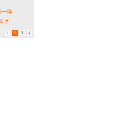
1
2
3
4